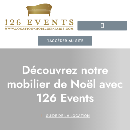
GUIDE DE LA LOCATION
ACCÉDER AU SITE
Découvrez notre
mobilier de Noël avec
126 Events
GUIDE DE LA LOCATION