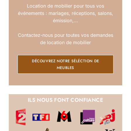
Location de mobilier pour tous vos
événements : mariages, réceptions, salons,
émission,...
Contactez-nous pour toutes vos demandes
de location de mobilier
DÉCOUVREZ NOTRE SÉLÉCTION DE
MEUBLES
ILS NOUS FONT CONFIANCE