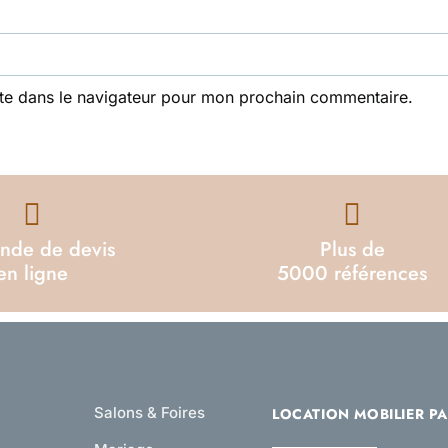
te dans le navigateur pour mon prochain commentaire.
nde de devis
Plus de
en ligne
5000 références
Salons & Foires
LOCATION MOBILIER PA