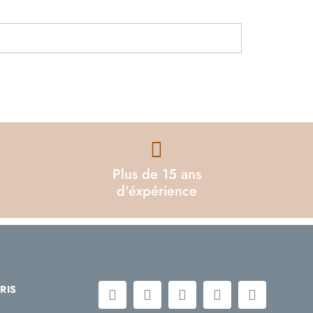
Plus de 15 ans
d'éxpérience
RIS