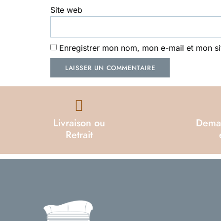
Site web
Enregistrer mon nom, mon e-mail et mon si
Livraison ou
Dema
Retrait