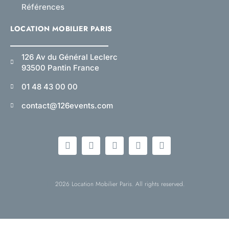
Références
LOCATION MOBILIER PARIS
126 Av du Général Leclerc
93500 Pantin France
01 48 43 00 00
contact@126events.com
2026 Location Mobilier Paris. All rights reserved.