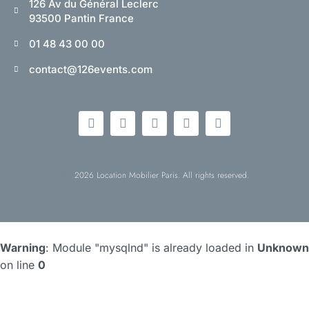
126 Av du Général Leclerc
93500 Pantin France
01 48 43 00 00
contact@126events.com
2026 Location Mobilier Paris. All rights reserved.
Warning
: Module "mysqlnd" is already loaded in
Unknown
on line
0