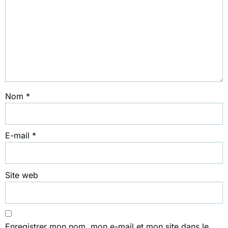
Nom
*
E-mail
*
Site web
Enregistrer mon nom, mon e-mail et mon site dans le