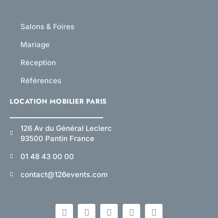
Salons & Foires
Mariage
Réception
Références
LOCATION MOBILIER PARIS
126 Av du Général Leclerc
93500 Pantin France
01 48 43 00 00
contact@126events.com